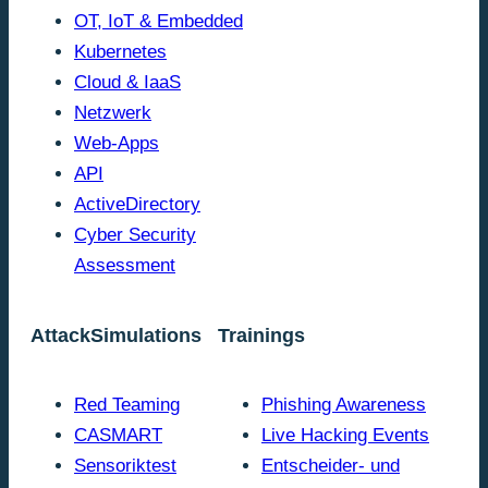
OT, IoT & Embedded
Kubernetes
Cloud & IaaS
Netzwerk
Web-Apps
API
ActiveDirectory
Cyber Security
Assessment
AttackSimulations
Trainings
Red Teaming
Phishing Awareness
CASMART
Live Hacking Events
Sensoriktest
Entscheider- und