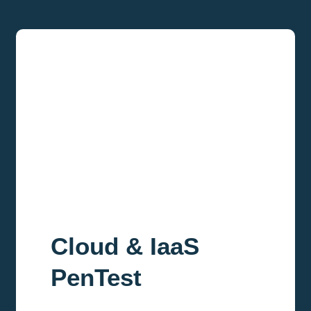
Cloud & IaaS
PenTest