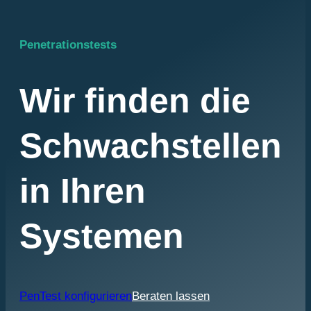
Penetrationstests
Wir finden die
Schwachstellen
in Ihren
Systemen
PenTest konfigurieren
Beraten lassen