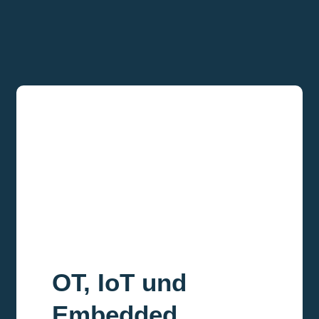
OT, IoT und
Embedded