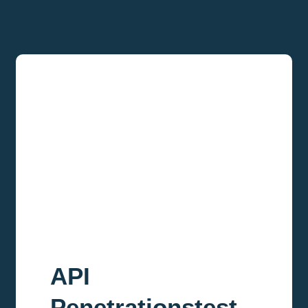
API
Penetrationstest