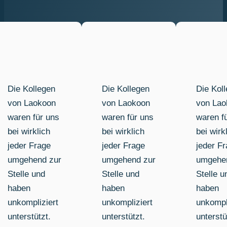
Die Kollegen
Die Kollegen
Die Kol
von Laokoon
von Laokoon
von Lao
waren für uns
waren für uns
waren f
bei wirklich
bei wirklich
bei wirk
jeder Frage
jeder Frage
jeder F
umgehend zur
umgehend zur
umgehe
Stelle und
Stelle und
Stelle u
haben
haben
haben
unkompliziert
unkompliziert
unkompl
unterstützt.
unterstützt.
unterstü