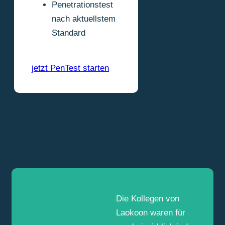
Penetrationstest
nach aktuellstem
Standard
jetzt PenTest starten
Die Kollegen von
Laokoon waren für