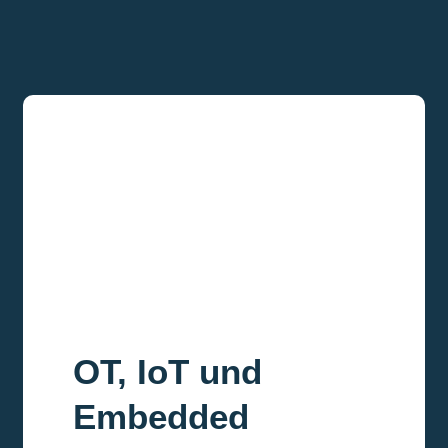
OT, IoT und
Embedded