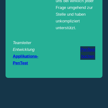
uns bei wirklich jeder
Frage umgehend zur
Stelle und haben
unkompliziert
unterstützt.
Teamleiter
Entwicklung
PenTest
Applikations-
buchen
PenTest