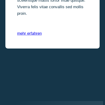
scelerisque mattis tortor vitae quisque.
Viverra felis vitae convallis sed mollis
proin.
mehr erfahren