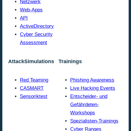
Netzwerk
Web-Apps
API
ActiveDirectory
Cyber Security
Assessment
AttackSimulations
Trainings
Red Teaming
Phishing Awareness
CASMART
Live Hacking Events
Sensoriktest
Entscheider- und
Gefährdeten-
Workshops
Spezialisten-Trainings
Cyber Ranges