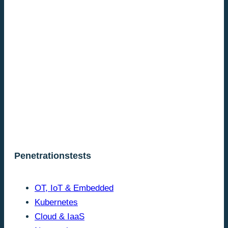
Penetrationstests
OT, IoT & Embedded
Kubernetes
Cloud & IaaS